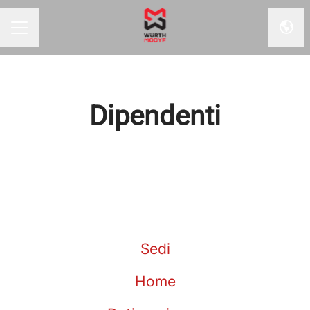
Camb
Menu Carriera
Dipendenti
Sedi
Home